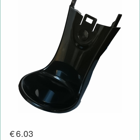
€
6.03