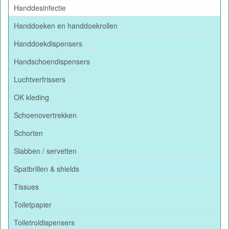
Handdesinfectie
Handdoeken en handdoekrollen
Handdoekdispensers
Handschoendispensers
Luchtverfrissers
OK kleding
Schoenovertrekken
Schorten
Slabben / servetten
Spatbrillen & shields
Tissues
Toiletpapier
Toiletroldispensers