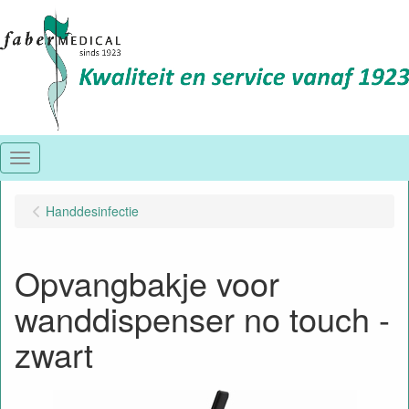
Menu
Handdesinfectie
Opvangbakje voor
wanddispenser no touch -
zwart