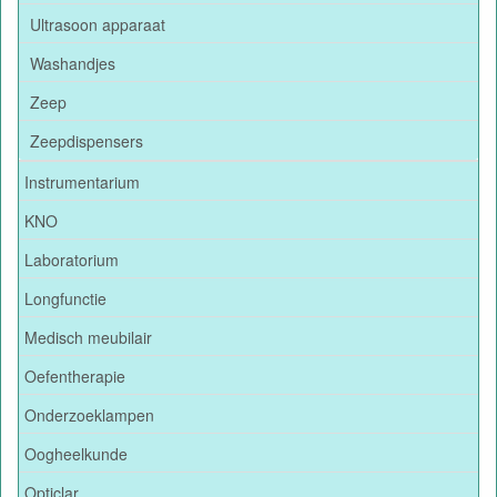
Ultrasoon apparaat
Washandjes
Zeep
Zeepdispensers
Instrumentarium
KNO
Laboratorium
Longfunctie
Medisch meubilair
Oefentherapie
Onderzoeklampen
Oogheelkunde
Opticlar