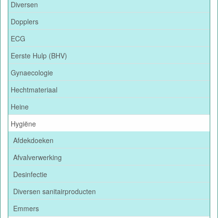
Diversen
Dopplers
ECG
Eerste Hulp (BHV)
Gynaecologie
Hechtmateriaal
Heine
Hygiëne
Afdekdoeken
Afvalverwerking
Desinfectie
Diversen sanitairproducten
Emmers