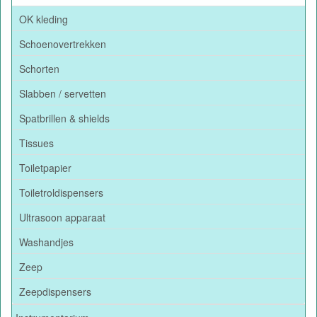
OK kleding
Schoenovertrekken
Schorten
Slabben / servetten
Spatbrillen & shields
Tissues
Toiletpapier
Toiletroldispensers
Ultrasoon apparaat
Washandjes
Zeep
Zeepdispensers