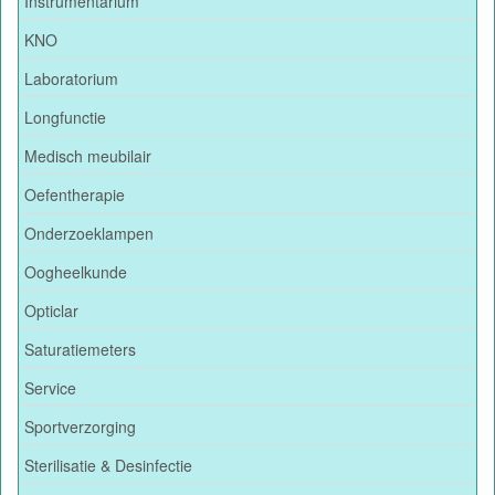
Instrumentarium
KNO
Laboratorium
Longfunctie
Medisch meubilair
Oefentherapie
Onderzoeklampen
Oogheelkunde
Opticlar
Saturatiemeters
Service
Sportverzorging
Sterilisatie & Desinfectie