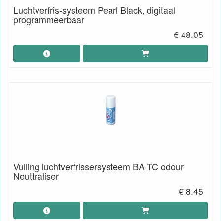
Luchtverfris-systeem Pearl Black, digitaal
programmeerbaar
€ 48.05
Vulling luchtverfrissersysteem BA TC odour
Neuttraliser
€ 8.45