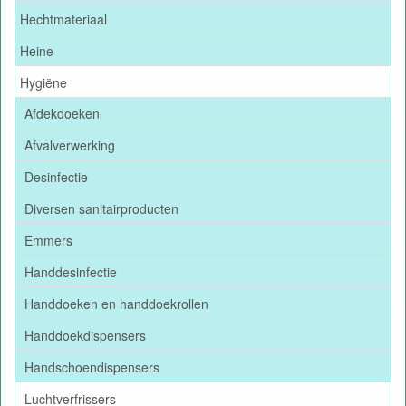
Hechtmateriaal
Heine
Hygiëne
Afdekdoeken
Afvalverwerking
Desinfectie
Diversen sanitairproducten
Emmers
Handdesinfectie
Handdoeken en handdoekrollen
Handdoekdispensers
Handschoendispensers
Luchtverfrissers