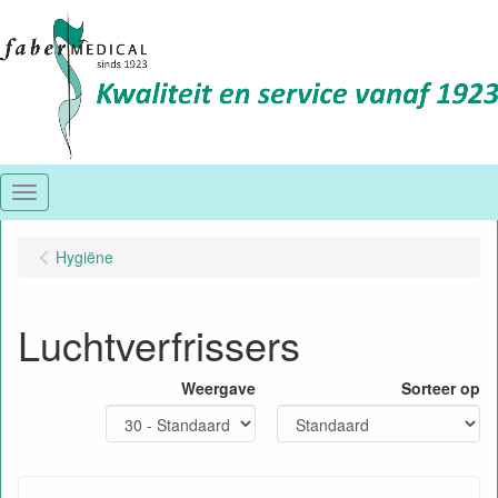
Menu
Hygiëne
Luchtverfrissers
Weergave
Sorteer op