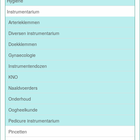
Hygiëne
Instrumentarium
Arterieklemmen
Diversen instrumentarium
Doekklemmen
Gynaecologie
Instrumentendozen
KNO
Naaldvoerders
Onderhoud
Oogheelkunde
Pedicure instrumentarium
Pincetten