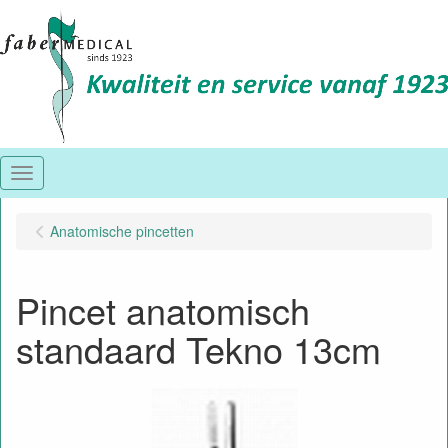
Menu
Anatomische pincetten
Pincet anatomisch
standaard Tekno 13cm