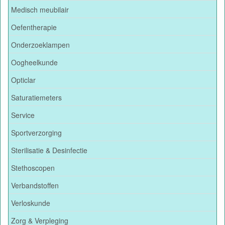
Medisch meubilair
Oefentherapie
Onderzoeklampen
Oogheelkunde
Opticlar
Saturatiemeters
Service
Sportverzorging
Sterilisatie & Desinfectie
Stethoscopen
Verbandstoffen
Verloskunde
Zorg & Verpleging