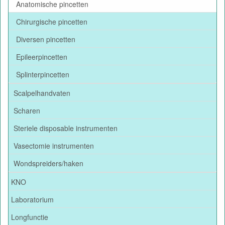
Anatomische pincetten
Chirurgische pincetten
Diversen pincetten
Epileerpincetten
Splinterpincetten
Scalpelhandvaten
Scharen
Steriele disposable instrumenten
Vasectomie instrumenten
Wondspreiders/haken
KNO
Laboratorium
Longfunctie