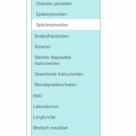
Diversen pincetten
Epileerpincetten
Splinterpincetten
Scalpelhandvaten
Scharen
Steriele disposable
instrumenten
Vasectomie instrumenten
Wondspreiders/haken
KNO
Laboratorium
Longfunctie
Medisch meubilair