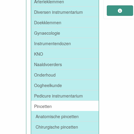
Arterieklemmen
Diversen instrumentarium
Doekklemmen
Gynaecologie
Instrumentendozen
KNO
Naaldvoerders
Onderhoud
Oogheelkunde
Pedicure instrumentarium
Pincetten
Anatomische pincetten
Chirurgische pincetten