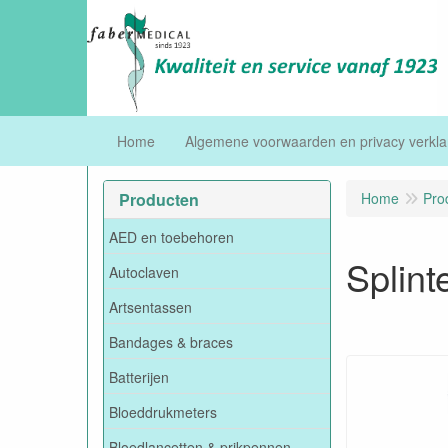
Home
Algemene voorwaarden en privacy verkla
Producten
Home
Pro
AED en toebehoren
Splint
Autoclaven
Artsentassen
Bandages & braces
Batterijen
Bloeddrukmeters
Bloedlancetten & prikpennen