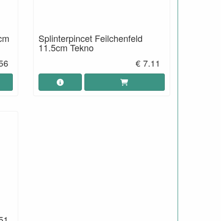
9cm
Splinterpincet Feilchenfeld
11.5cm Tekno
.56
€ 7.11
.51