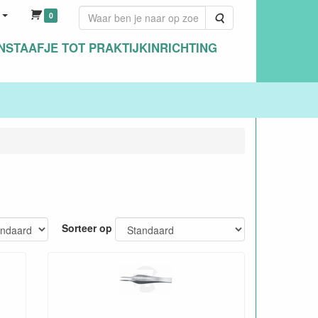
0
Zoeken
NSTAAFJE TOT PRAKTIJKINRICHTING
Sorteer op