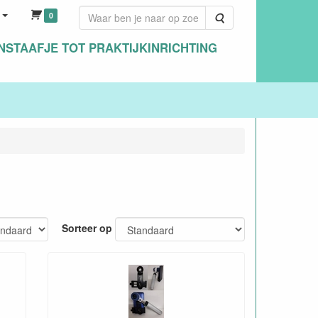
0
Zoeken
NSTAAFJE TOT PRAKTIJKINRICHTING
Sorteer op