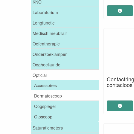
KNO
Laboratorium
Longfunctie
Medisch meubilair
Oefentherapie
Onderzoeklampen
Oogheelkunde
Opticlar
Contactring
contacloos
Accessoires
Dermatoscoop
Oogspiegel
Otoscoop
Saturatiemeters