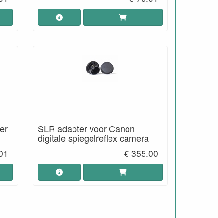
er
SLR adapter voor Canon
digitale spiegelreflex camera
01
€ 355.00