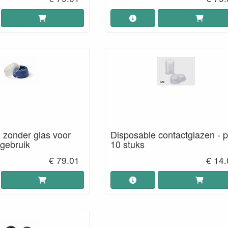
 zonder glas voor
Disposable contactglazen - p
 gebruik
10 stuks
€ 79.01
€ 14.