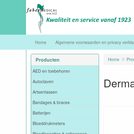
Home
Algemene voorwaarden en privacy verkla
Producten
Home
Pro
AED en toebehoren
Derma
Autoclaven
Artsentassen
Bandages & braces
Batterijen
Bloeddrukmeters
Bloedlancetten & prikpennen