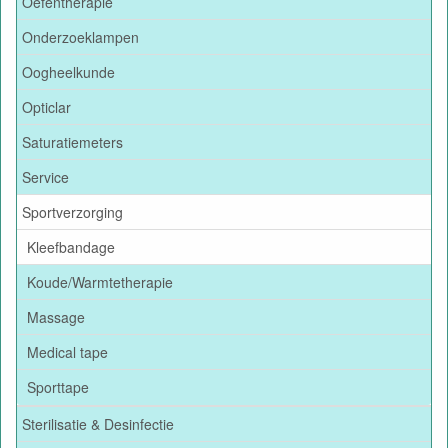
Oefentherapie
Onderzoeklampen
Oogheelkunde
Opticlar
Saturatiemeters
Service
Sportverzorging
Kleefbandage
Koude/Warmtetherapie
Massage
Medical tape
Sporttape
Sterilisatie & Desinfectie