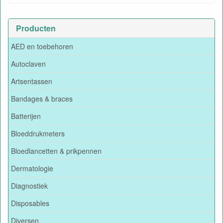
Producten
AED en toebehoren
Autoclaven
Artsentassen
Bandages & braces
Batterijen
Bloeddrukmeters
Bloedlancetten & prikpennen
Dermatologie
Diagnostiek
Disposables
Diversen