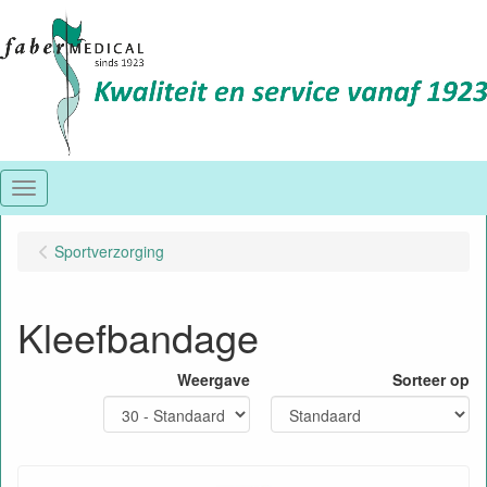
Menu
Sportverzorging
Kleefbandage
Weergave
Sorteer op