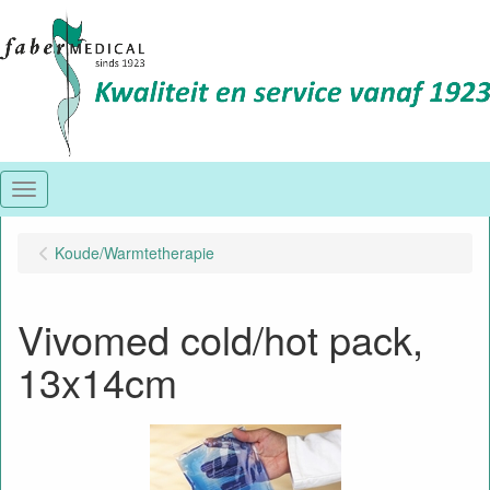
Menu
Koude/Warmtetherapie
Vivomed cold/hot pack,
13x14cm