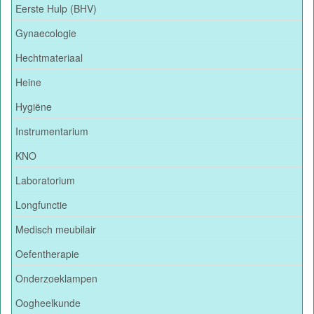
Eerste Hulp (BHV)
Gynaecologie
Hechtmateriaal
Heine
Hygiëne
Instrumentarium
KNO
Laboratorium
Longfunctie
Medisch meubilair
Oefentherapie
Onderzoeklampen
Oogheelkunde