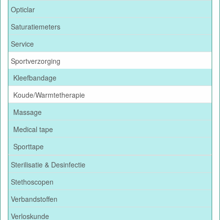
Opticlar
Saturatiemeters
Service
Sportverzorging
Kleefbandage
Koude/Warmtetherapie
Massage
Medical tape
Sporttape
Sterilisatie & Desinfectie
Stethoscopen
Verbandstoffen
Verloskunde