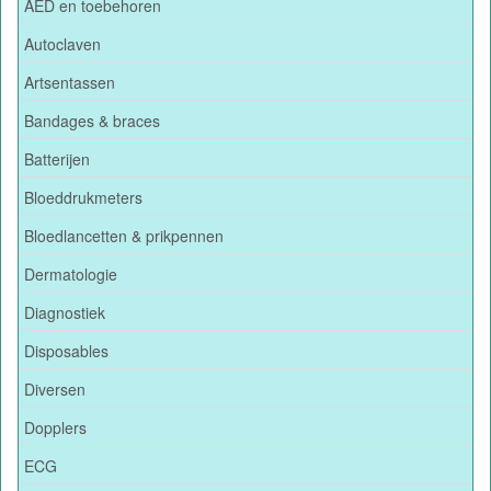
AED en toebehoren
Autoclaven
Artsentassen
Bandages & braces
Batterijen
Bloeddrukmeters
Bloedlancetten & prikpennen
Dermatologie
Diagnostiek
Disposables
Diversen
Dopplers
ECG