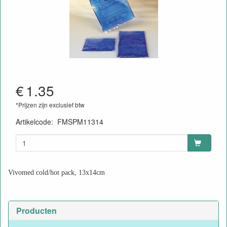
€
1.35
*Prijzen zijn exclusief btw
Artikelcode
:
FMSPM11314
4052919008932
Vivomed cold/hot pack, 13x14cm
Producten