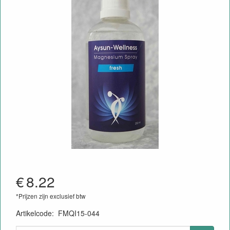
€
8.22
*Prijzen zijn exclusief btw
Artikelcode
:
FMQI15-044