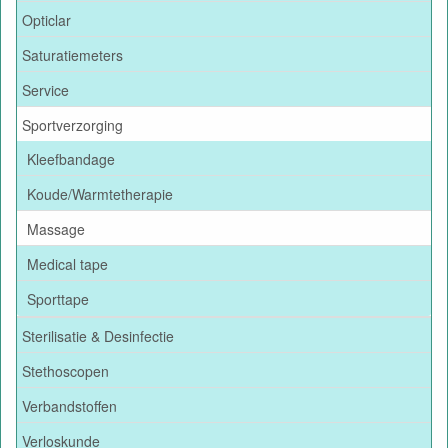
Opticlar
Saturatiemeters
Service
Sportverzorging
Kleefbandage
Koude/Warmtetherapie
Massage
Medical tape
Sporttape
Sterilisatie & Desinfectie
Stethoscopen
Verbandstoffen
Verloskunde