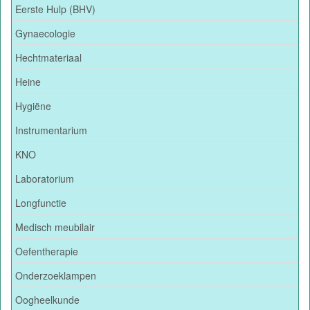
Eerste Hulp (BHV)
Gynaecologie
Hechtmateriaal
Heine
Hygiëne
Instrumentarium
KNO
Laboratorium
Longfunctie
Medisch meubilair
Oefentherapie
Onderzoeklampen
Oogheelkunde