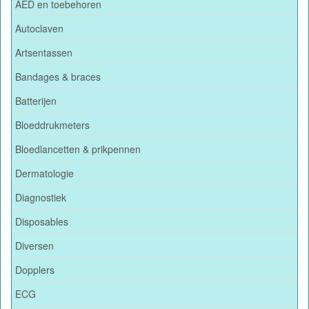
AED en toebehoren
Autoclaven
Artsentassen
Bandages & braces
Batterijen
Bloeddrukmeters
Bloedlancetten & prikpennen
Dermatologie
Diagnostiek
Disposables
Diversen
Dopplers
ECG