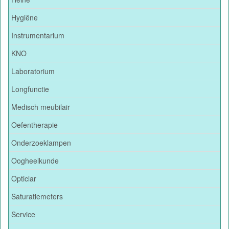
Hygiëne
Instrumentarium
KNO
Laboratorium
Longfunctie
Medisch meubilair
Oefentherapie
Onderzoeklampen
Oogheelkunde
Opticlar
Saturatiemeters
Service