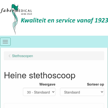
Menu
Stethoscopen
Heine stethoscoop
Weergave
Sorteer op