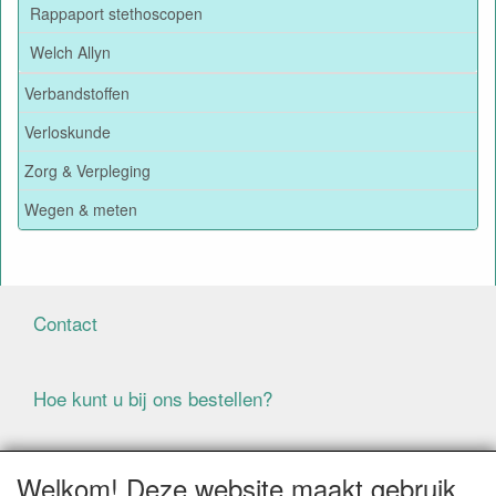
Rappaport stethoscopen
Welch Allyn
Verbandstoffen
Verloskunde
Zorg & Verpleging
Wegen & meten
Contact
Hoe kunt u bij ons bestellen?
Voorwaarden
Welkom! Deze website maakt gebruik