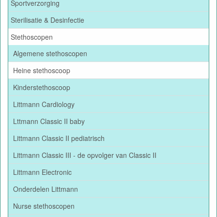
Sportverzorging
Sterilisatie & Desinfectie
Stethoscopen
Algemene stethoscopen
Heine stethoscoop
Kinderstethoscoop
Littmann Cardiology
Lttmann Classic II baby
Littmann Classic II pediatrisch
Littmann Classic III - de opvolger van Classic II
Littmann Electronic
Onderdelen Littmann
Nurse stethoscopen