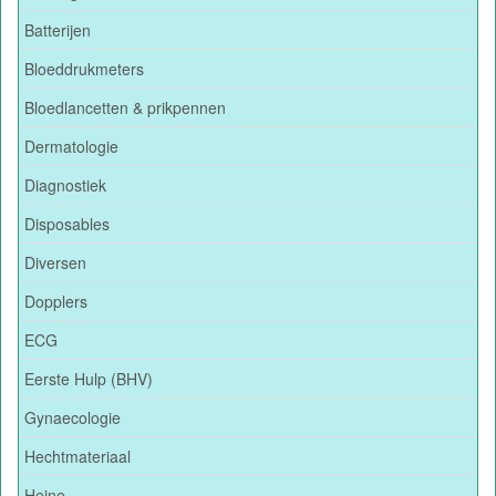
Batterijen
Bloeddrukmeters
Bloedlancetten & prikpennen
Dermatologie
Diagnostiek
Disposables
Diversen
Dopplers
ECG
Eerste Hulp (BHV)
Gynaecologie
Hechtmateriaal
Heine