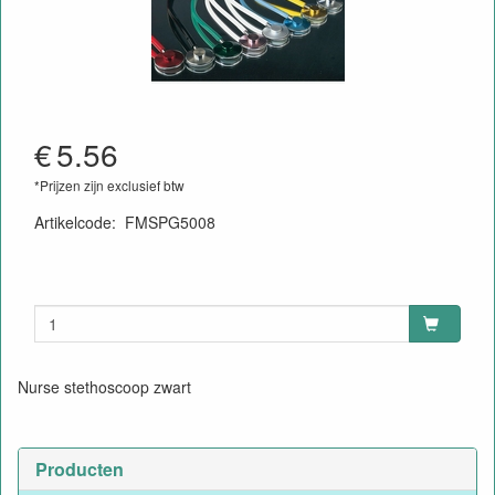
€
5.56
*Prijzen zijn exclusief btw
Artikelcode
:
FMSPG5008
4052919016883
Nurse stethoscoop zwart
Producten