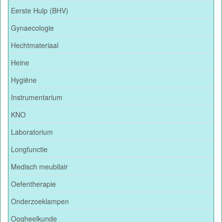
Eerste Hulp (BHV)
Gynaecologie
Hechtmateriaal
Heine
Hygiëne
Instrumentarium
KNO
Laboratorium
Longfunctie
Medisch meubilair
Oefentherapie
Onderzoeklampen
Oogheelkunde