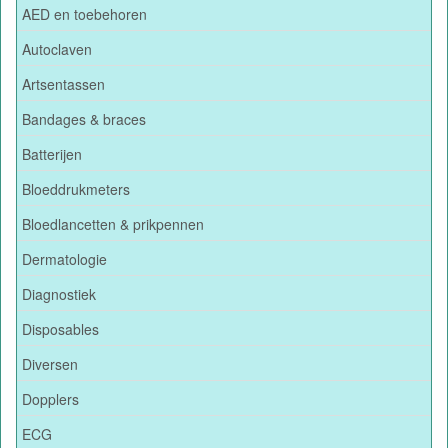
AED en toebehoren
Autoclaven
Artsentassen
Bandages & braces
Batterijen
Bloeddrukmeters
Bloedlancetten & prikpennen
Dermatologie
Diagnostiek
Disposables
Diversen
Dopplers
ECG