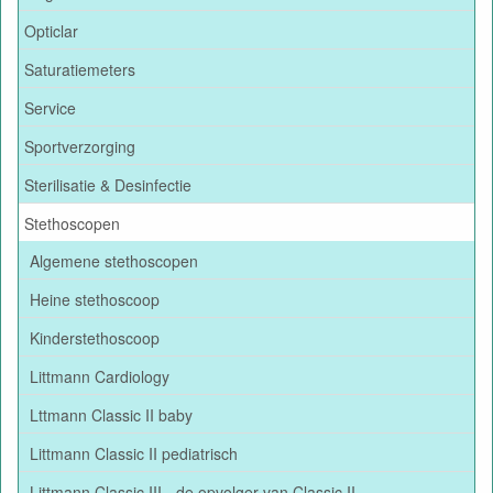
Opticlar
Saturatiemeters
Service
Sportverzorging
Sterilisatie & Desinfectie
Stethoscopen
Algemene stethoscopen
Heine stethoscoop
Kinderstethoscoop
Littmann Cardiology
Lttmann Classic II baby
Littmann Classic II pediatrisch
Littmann Classic III - de opvolger van Classic II