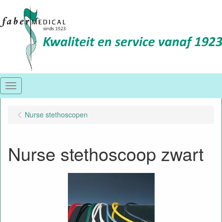
Menu
Nurse stethoscopen
Nurse stethoscoop zwart