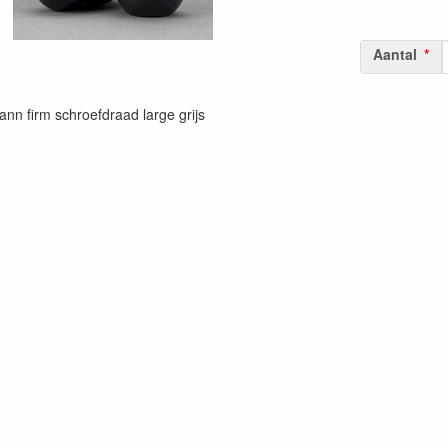
Aantal
nn firm schroefdraad large grijs