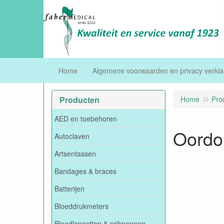
Home
Algemene voorwaarden en privacy verkla
Producten
Home
Pro
AED en toebehoren
Oordop
Autoclaven
Artsentassen
Bandages & braces
Batterijen
Bloeddrukmeters
Bloedlancetten & prikpennen