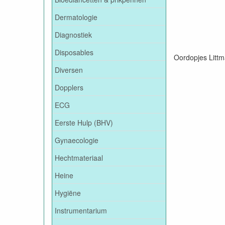
Dermatologie
Diagnostiek
Disposables
Oordopjes Littma
Diversen
Dopplers
ECG
Eerste Hulp (BHV)
Gynaecologie
Hechtmateriaal
Heine
Hygiëne
Instrumentarium