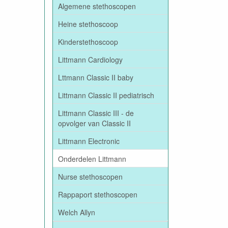
Algemene stethoscopen
Heine stethoscoop
Kinderstethoscoop
Littmann Cardiology
Lttmann Classic II baby
Littmann Classic II pediatrisch
Littmann Classic III - de
opvolger van Classic II
Littmann Electronic
Onderdelen Littmann
Nurse stethoscopen
Rappaport stethoscopen
Welch Allyn