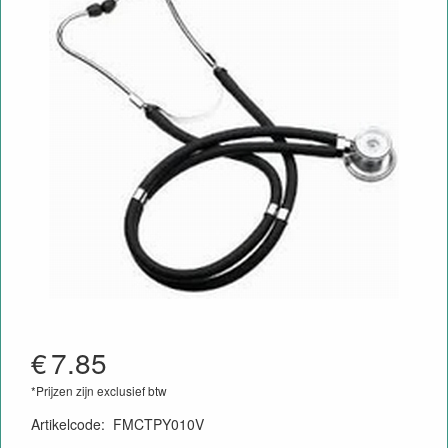
€
7.85
*Prijzen zijn exclusief btw
Artikelcode
:
FMCTPY010V