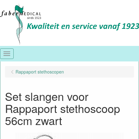
Menu
Rappaport stethoscopen
Set slangen voor
Rappaport stethoscoop
56cm zwart