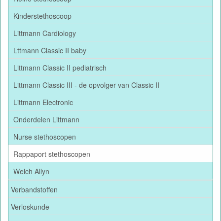
Kinderstethoscoop
Littmann Cardiology
Lttmann Classic II baby
Littmann Classic II pediatrisch
Littmann Classic III - de opvolger van Classic II
Littmann Electronic
Onderdelen Littmann
Nurse stethoscopen
Rappaport stethoscopen
Welch Allyn
Verbandstoffen
Verloskunde