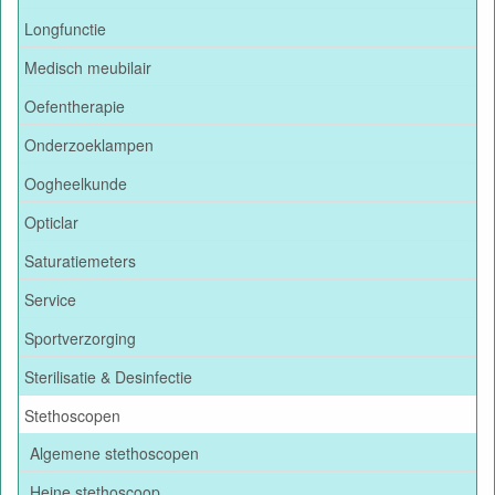
Longfunctie
Medisch meubilair
Oefentherapie
Onderzoeklampen
Oogheelkunde
Opticlar
Saturatiemeters
Service
Sportverzorging
Sterilisatie & Desinfectie
Stethoscopen
Algemene stethoscopen
Heine stethoscoop