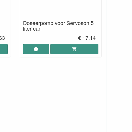
Doseerpomp voor Servoson 5
liter can
63
€ 17.14