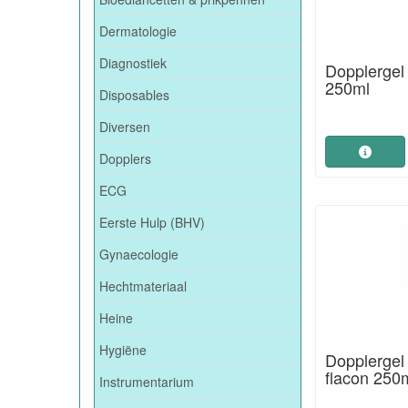
Dermatologie
Diagnostiek
Dopplergel
250ml
Disposables
Diversen
Dopplers
ECG
Eerste Hulp (BHV)
Gynaecologie
Hechtmateriaal
Heine
Hygiëne
Dopplergel
flacon 250
Instrumentarium