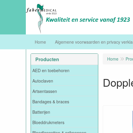
Home
Algemene voorwaarden en privacy verkla
Producten
Home
Pro
AED en toebehoren
Dopple
Autoclaven
Artsentassen
Bandages & braces
Batterijen
Bloeddrukmeters
Bloedlancetten & prikpennen