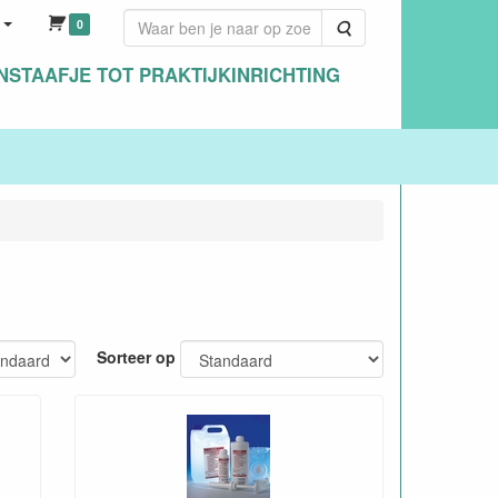
0
Zoeken
NSTAAFJE TOT PRAKTIJKINRICHTING
Sorteer op