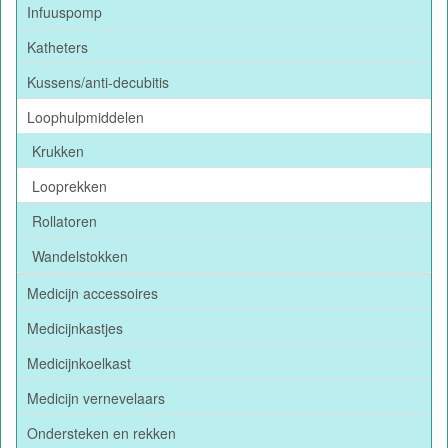
Infuuspomp
Katheters
Kussens/anti-decubitis
Loophulpmiddelen
Krukken
Looprekken
Rollatoren
Wandelstokken
Medicijn accessoires
Medicijnkastjes
Medicijnkoelkast
Medicijn vernevelaars
Ondersteken en rekken