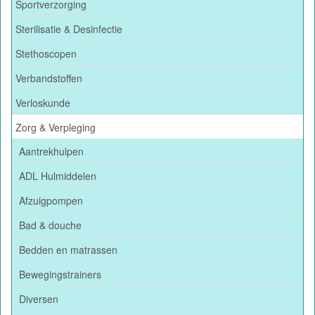
Sportverzorging
Sterilisatie & Desinfectie
Stethoscopen
Verbandstoffen
Verloskunde
Zorg & Verpleging
Aantrekhulpen
ADL Hulmiddelen
Afzuigpompen
Bad & douche
Bedden en matrassen
Bewegingstrainers
Diversen