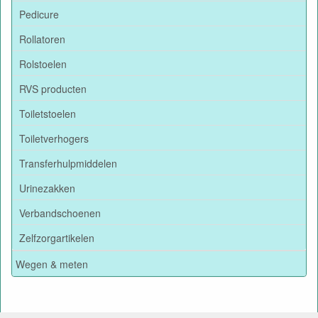
Pedicure
Rollatoren
Rolstoelen
RVS producten
Toiletstoelen
Toiletverhogers
Transferhulpmiddelen
Urinezakken
Verbandschoenen
Zelfzorgartikelen
Wegen & meten