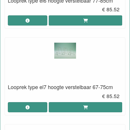
Looprek type el6 hoogte verstelbaar 77-85cm
€ 85.52
Looprek type el7 hoogte verstelbaar 67-75cm
€ 85.52