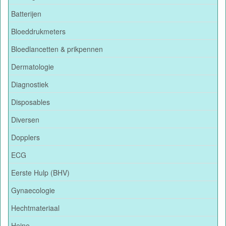
Batterijen
Bloeddrukmeters
Bloedlancetten & prikpennen
Dermatologie
Diagnostiek
Disposables
Diversen
Dopplers
ECG
Eerste Hulp (BHV)
Gynaecologie
Hechtmateriaal
Heine