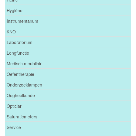
Hygiëne
Instrumentarium
KNO
Laboratorium
Longfunctie
Medisch meubilair
Oefentherapie
Onderzoeklampen
Oogheelkunde
Opticlar
Saturatiemeters
Service