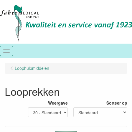
Menu
Loophulpmiddelen
Looprekken
Weergave
Sorteer op