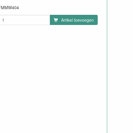
FMMW404
Artikel toevoegen