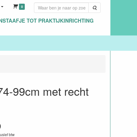
0
Zoeken
NSTAAFJE TOT PRAKTIJKINRICHTING
 74-99cm met recht
9
lusief btw