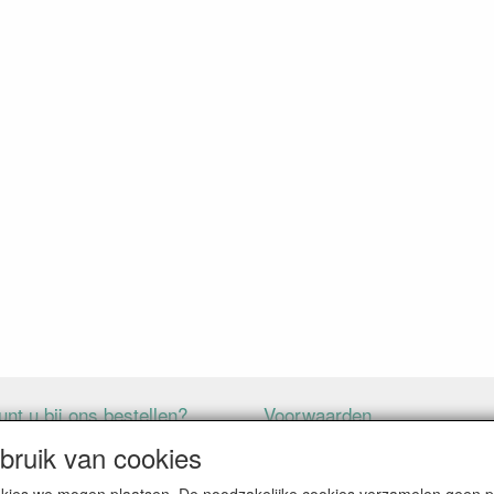
nt u bij ons bestellen?
Voorwaarden
ruik van cookies
ALLE GENOEMDE PRIJZEN ZIJN EXCLUSIEF BTW