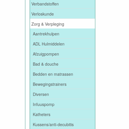
Verbandstoffen
Verloskunde
Zorg & Verpleging
Aantrekhulpen
ADL Hulmiddelen
Afzuigpompen
Bad & douche
Bedden en matrassen
Bewegingstrainers
Diversen
Infuuspomp
Katheters
Kussens/anti-decubitis