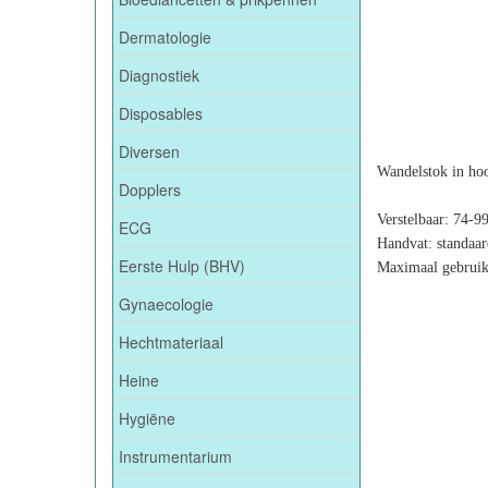
Dermatologie
Diagnostiek
Disposables
Diversen
Wandelstok in hoo
Dopplers
Verstelbaar: 74-9
ECG
Handvat: standaar
Eerste Hulp (BHV)
Maximaal gebruik
Gynaecologie
Hechtmateriaal
Heine
Hygiëne
Instrumentarium