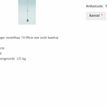
Artikelcode
:
Aantal
gte verstelbaar 74-99cm met recht handvat
9cm
d
ersgewicht: 125 kg