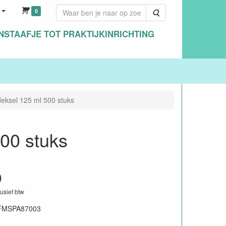
0
Zoeken
NSTAAFJE TOT PRAKTIJKINRICHTING
deksel 125 ml 500 stuks
500 stuks
0
lusief btw
FMSPA87003