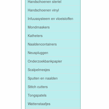
Handschoenen steriel
Handschoenen vinyl
Infuussysteem en vloeistoffen
Mondmaskers
Katheters
Naaldencontainers
Neuspluggen
Onderzoekbankpapier
Scalpelmesjes
Spuiten en naalden
Stitch cutters
Tongspatels
Wattenstaafjes