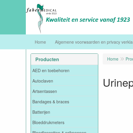
Home
Algemene voorwaarden en privacy verkla
Producten
Home
Pro
AED en toebehoren
Urinep
Autoclaven
Artsentassen
Bandages & braces
Batterijen
Bloeddrukmeters
Bloedlancetten & prikpennen