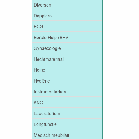
Diversen
Dopplers
ECG
Eerste Hulp (BHV)
Gynaecologie
Hechtmateriaal
Heine
Hygiëne
Instrumentarium
KNO
Laboratorium
Longfunctie
Medisch meubilair