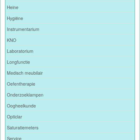
Heine
Hygiëne
Instrumentarium
KNO
Laboratorium
Longfunctie
Medisch meubilair
Oefentherapie
Onderzoeklampen
Oogheelkunde
Opticlar
Saturatiemeters
Service