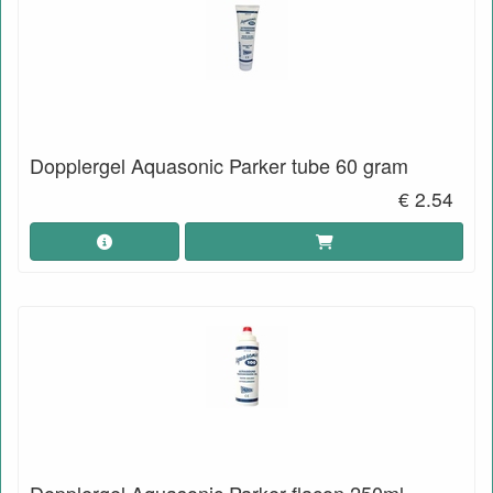
Dopplergel Aquasonic Parker tube 60 gram
€ 2.54