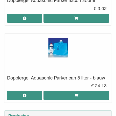
Dopplergel Aquasonic Parker flacon 250ml
€ 3.02
Dopplergel Aquasonic Parker can 5 liter - blauw
€ 24.13
Producten