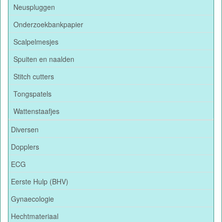
Neuspluggen
Onderzoekbankpapier
Scalpelmesjes
Spuiten en naalden
Stitch cutters
Tongspatels
Wattenstaafjes
Diversen
Dopplers
ECG
Eerste Hulp (BHV)
Gynaecologie
Hechtmateriaal