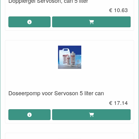
Dopplergel Servoson, can 5 liter
€ 10.63
Doseerpomp voor Servoson 5 liter can
€ 17.14