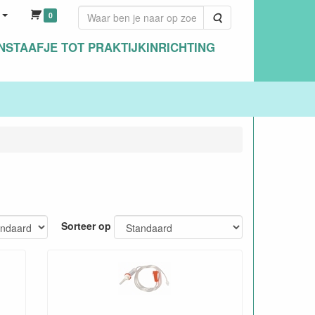
0
Zoeken
NSTAAFJE TOT PRAKTIJKINRICHTING
Sorteer op