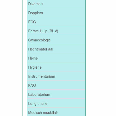
Diversen
Dopplers
ECG
Eerste Hulp (BHV)
Gynaecologie
Hechtmateriaal
Heine
Hygiëne
Instrumentarium
KNO
Laboratorium
Longfunctie
Medisch meubilair