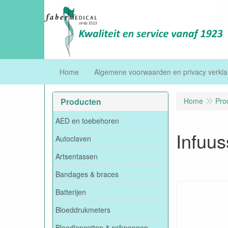
Home
Algemene voorwaarden en privacy verkla
Producten
Home
Pro
AED en toebehoren
Infuus
Autoclaven
Artsentassen
Bandages & braces
Batterijen
Bloeddrukmeters
Bloedlancetten & prikpennen