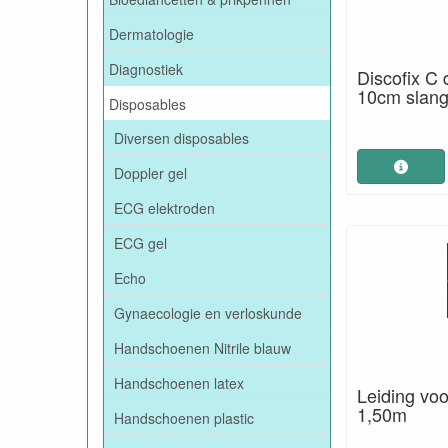
Dermatologie
Diagnostiek
Discofix C
10cm slang 
Disposables
Diversen disposables
Doppler gel
ECG elektroden
ECG gel
Echo
Gynaecologie en verloskunde
Handschoenen Nitrile blauw
Handschoenen latex
Leiding voo
1,50m
Handschoenen plastic