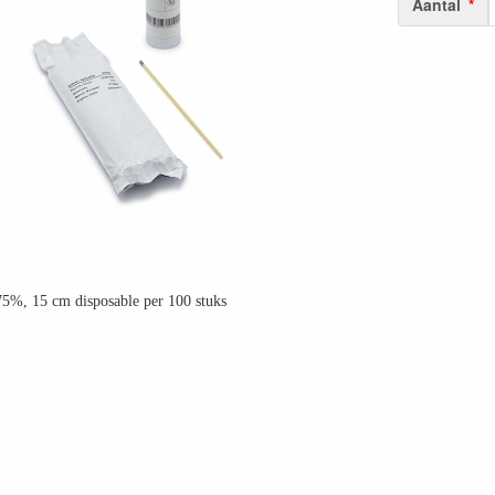
Aantal
 75%, 15 cm disposable per 100 stuks