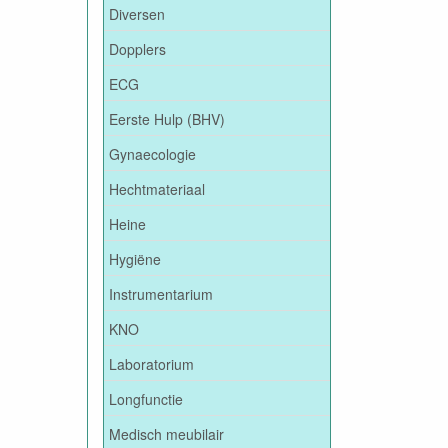
Diversen
Dopplers
ECG
Eerste Hulp (BHV)
Gynaecologie
Hechtmateriaal
Heine
Hygiëne
Instrumentarium
KNO
Laboratorium
Longfunctie
Medisch meubilair