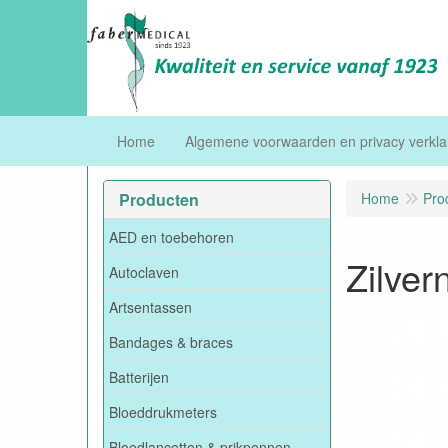
Home
Algemene voorwaarden en privacy verkla
Producten
Home
Pro
AED en toebehoren
Zilver
Autoclaven
Artsentassen
Bandages & braces
Batterijen
Bloeddrukmeters
Bloedlancetten & prikpennen