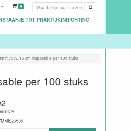
0
Zoeken
NSTAAFJE TOT PRAKTIJKINRICHTING
atstift 75%, 15 cm disposable per 100 stuks
osable per 100 stuks
92
lusief btw
FMMI226505