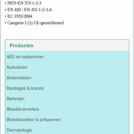
• NEN-EN 374 1-2-3
• EN 420 / EN 455 1-2-3-4
• EC 1935/2004
• Categorie I (1) CE-gecertificeerd
Producten
AED en toebehoren
Autoclaven
Artsentassen
Bandages & braces
Batterijen
Bloeddrukmeters
Bloedlancetten & prikpennen
Dermatologie