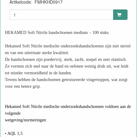
Artikelcode
:
FMHKHD0917
HEKAMED Soft Nitrile handschoenen medium – 100 stuks
Hekamed Soft Nitrile medische onderzoekshandschoenen zijn niet steriel
en van een uitermate sterke kwaliteit.
De handschoenen zijn poedervrij, sterk, zacht, soepel en zeer elastisch.
Ze vormen zich snel naar de hand en oefenen weinig druk uit, wat leidt
tot minder vermoeidheid in de handen.
Tevens hebben de handschoenen getextureerde vingertoppen, wat zorgt
voor een betere grip.
Hekamed Soft Nitrile medische onderzoekshandschoenen voldoen aan de
volgende
wetgeving/normeringen:
• AQL 1,5