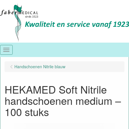
Menu
Handschoenen Nitrile blauw
HEKAMED Soft Nitrile
handschoenen medium –
100 stuks