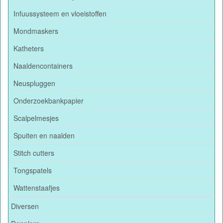
Infuussysteem en vloeistoffen
Mondmaskers
Katheters
Naaldencontainers
Neuspluggen
Onderzoekbankpapier
Scalpelmesjes
Spuiten en naalden
Stitch cutters
Tongspatels
Wattenstaafjes
Diversen