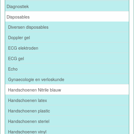
Diagnostiek
Disposables
Diversen disposables
Doppler gel
ECG elektroden
ECG gel
Echo
Gynaecologie en verloskunde
Handschoenen Nitrile blauw
Handschoenen latex
Handschoenen plastic
Handschoenen steriel
Handschoenen vinyl