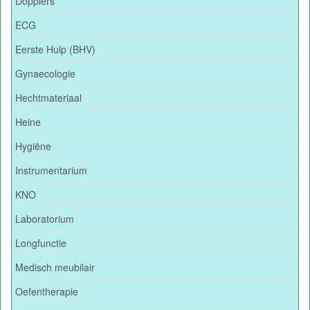
Dopplers
ECG
Eerste Hulp (BHV)
Gynaecologie
Hechtmateriaal
Heine
Hygiëne
Instrumentarium
KNO
Laboratorium
Longfunctie
Medisch meubilair
Oefentherapie