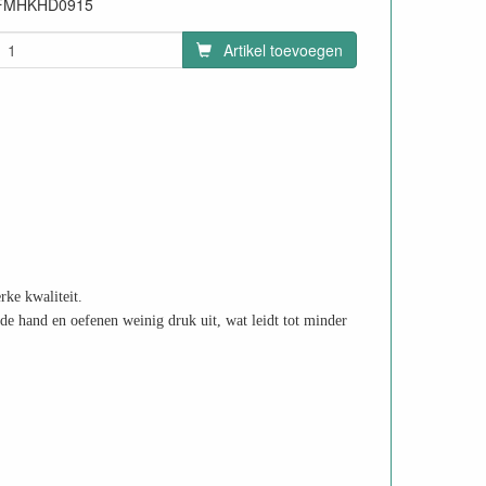
FMHKHD0915
Artikel toevoegen
rke kwaliteit.
 de hand en oefenen weinig druk uit, wat leidt tot minder