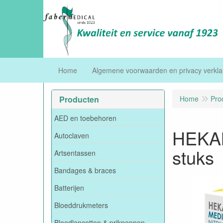
Home
Algemene voorwaarden en privacy verkla
Producten
Home
Pro
AED en toebehoren
HEKAM
Autoclaven
stuks
Artsentassen
Bandages & braces
Batterijen
Bloeddrukmeters
Bloedlancetten & prikpennen