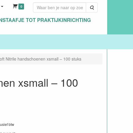
0
Zoeken
NSTAAFJE TOT PRAKTIJKINRICHTING
 Nitrile handschoenen xsmall – 100 stuks
en xsmall – 100
lusief btw