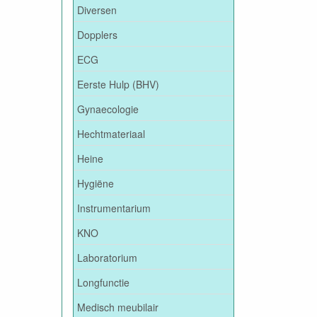
Diversen
Dopplers
ECG
Eerste Hulp (BHV)
Gynaecologie
Hechtmateriaal
Heine
Hygiëne
Instrumentarium
KNO
Laboratorium
Longfunctie
Medisch meubilair