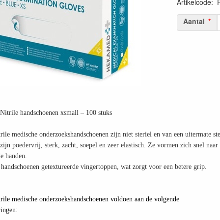
Artikelcode
:
Aantal
rile handschoenen xsmall – 100 stuks
ile medische onderzoekshandschoenen zijn niet steriel en van een uitermate ste
jn poedervrij, sterk, zacht, soepel en zeer elastisch. Ze vormen zich snel naar
de handen.
handschoenen getextureerde vingertoppen, wat zorgt voor een betere grip.
rile medische onderzoekshandschoenen voldoen aan de volgende
ingen: