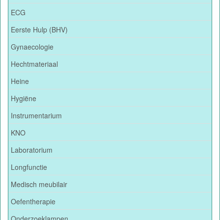
ECG
Eerste Hulp (BHV)
Gynaecologie
Hechtmateriaal
Heine
Hygiëne
Instrumentarium
KNO
Laboratorium
Longfunctie
Medisch meubilair
Oefentherapie
Onderzoeklampen