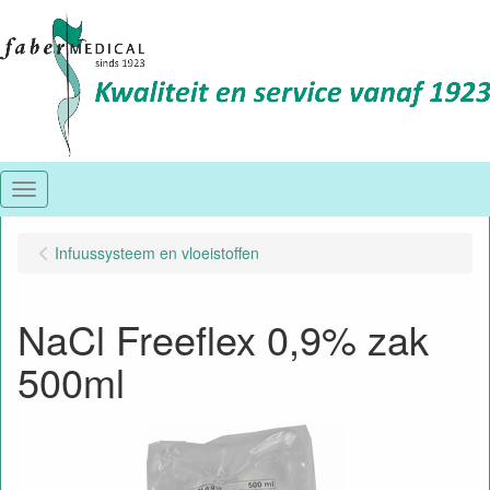
Menu
Infuussysteem en vloeistoffen
NaCl Freeflex 0,9% zak
500ml