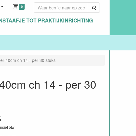
0
Zoeken
NSTAAFJE TOT PRAKTIJKINRICHTING
r 40cm ch 14 - per 30 stuks
0cm ch 14 - per 30
5
lusief btw