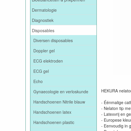
Dermatologie
Diagnostiek
Disposables
Diversen disposables
Doppler gel
ECG elektroden
ECG gel
Echo
HEKURA nelaton
Gynaecologie en verloskunde
Handschoenen Nitrile blauw
- Éénmalige cat
- Nelaton tip m
Handschoenen latex
- Latexvrij en 
- Europese kleu
Handschoenen plastic
- Eenvoudig in 