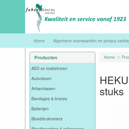
Home
Algemene voorwaarden en privacy verkla
Producten
Home
Pro
AED en toebehoren
HEKUR
Autoclaven
stuks
Artsentassen
Bandages & braces
Batterijen
Bloeddrukmeters
Bloedlancetten & prikpennen