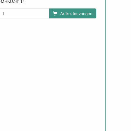
FMHKUZ6114
Artikel toevoegen