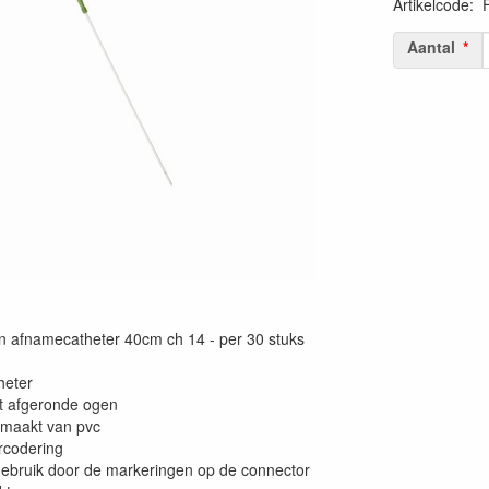
Artikelcode
:
Aantal
 afnamecatheter 40cm ch 14 - per 30 stuks
heter
et afgeronde ogen
gemaakt van pvc
rcodering
gebruik door de markeringen op de connector