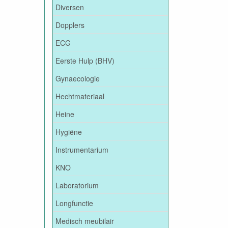
Diversen
Dopplers
ECG
Eerste Hulp (BHV)
Gynaecologie
Hechtmateriaal
Heine
Hygiëne
Instrumentarium
KNO
Laboratorium
Longfunctie
Medisch meubilair