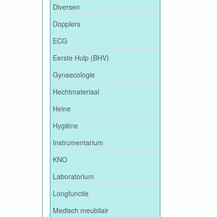
Diversen
Dopplers
ECG
Eerste Hulp (BHV)
Gynaecologie
Hechtmateriaal
Heine
Hygiëne
Instrumentarium
KNO
Laboratorium
Longfunctie
Medisch meubilair