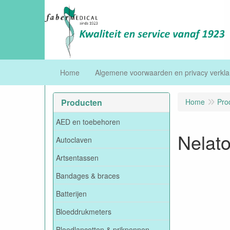
Home
Algemene voorwaarden en privacy verkla
Producten
Home
Pro
AED en toebehoren
Nelato
Autoclaven
Artsentassen
Bandages & braces
Batterijen
Bloeddrukmeters
Bloedlancetten & prikpennen