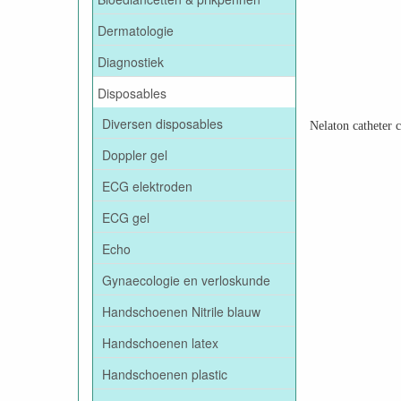
Dermatologie
Diagnostiek
Disposables
Diversen disposables
Nelaton catheter c
Doppler gel
ECG elektroden
ECG gel
Echo
Gynaecologie en verloskunde
Handschoenen Nitrile blauw
Handschoenen latex
Handschoenen plastic