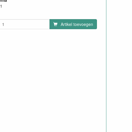
hema
11
Artikel toevoegen