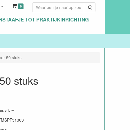
0
Zoeken
NSTAAFJE TOT PRAKTIJKINRICHTING
per 50 stuks
 50 stuks
1
lusief btw
FMSPF51303