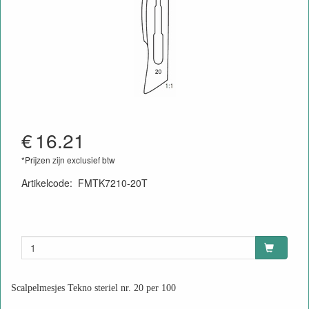
€
16.21
*Prijzen zijn exclusief btw
Artikelcode
:
FMTK7210-20T
N0145632
Scalpelmesjes Tekno steriel nr. 20 per 100