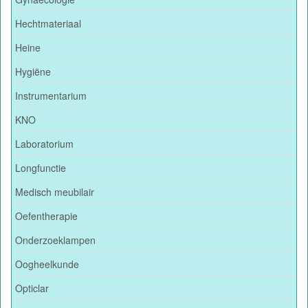
Hechtmateriaal
Heine
Hygiëne
Instrumentarium
KNO
Laboratorium
Longfunctie
Medisch meubilair
Oefentherapie
Onderzoeklampen
Oogheelkunde
Opticlar