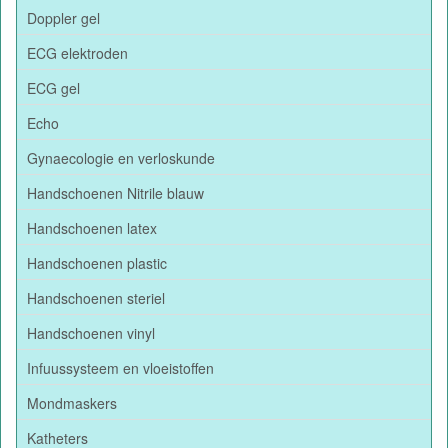
Doppler gel
ECG elektroden
ECG gel
Echo
Gynaecologie en verloskunde
Handschoenen Nitrile blauw
Handschoenen latex
Handschoenen plastic
Handschoenen steriel
Handschoenen vinyl
Infuussysteem en vloeistoffen
Mondmaskers
Katheters