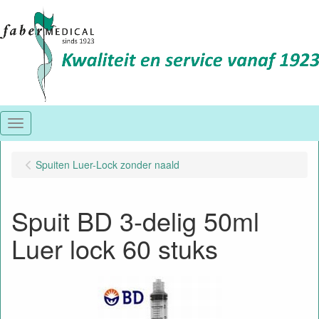
Menu
Spuiten Luer-Lock zonder naald
Spuit BD 3-delig 50ml
Luer lock 60 stuks