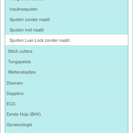
Insulinespuiten
Spuiten zonder naald
Spuiten met naald
Spuiten Luer-Lock zonder naald
Stitch cutters
Tongspatels
Wattenstaafjes
Diversen
Dopplers
ECG
Eerste Hulp (BHV)
Gynaecologie