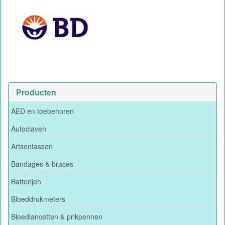
Producten
AED en toebehoren
Autoclaven
Artsentassen
Bandages & braces
Batterijen
Bloeddrukmeters
Bloedlancetten & prikpennen