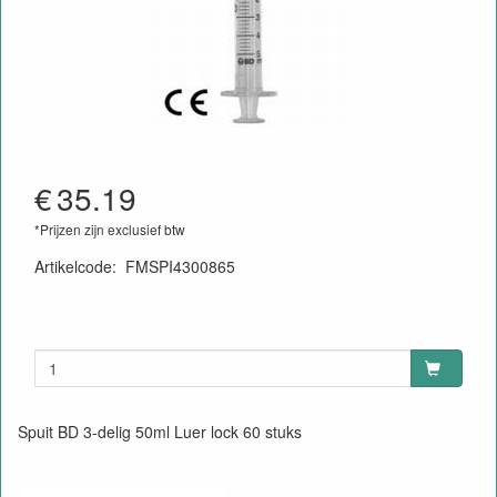
€
35.19
*Prijzen zijn exclusief btw
Artikelcode
:
FMSPI4300865
Spuit BD 3-delig 50ml Luer lock 60 stuks