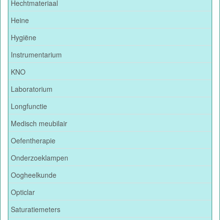
Hechtmateriaal
Heine
Hygiëne
Instrumentarium
KNO
Laboratorium
Longfunctie
Medisch meubilair
Oefentherapie
Onderzoeklampen
Oogheelkunde
Opticlar
Saturatiemeters