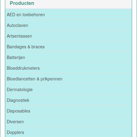
Producten
AED en toebehoren
Autoclaven
Artsentassen
Bandages & braces
Batterijen
Bloeddrukmeters
Bloedlancetten & prikpennen
Dermatologie
Diagnostiek
Disposables
Diversen
Dopplers