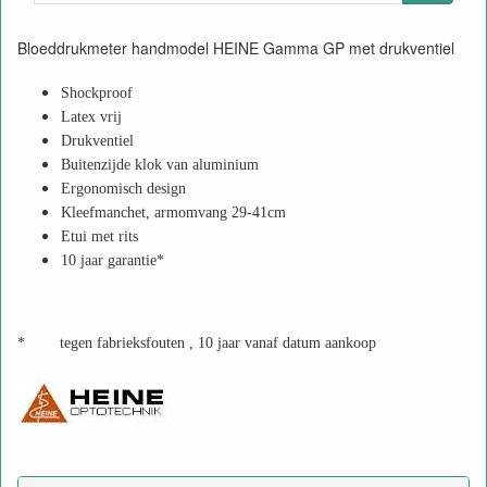
Bloeddrukmeter handmodel HEINE Gamma GP met drukventiel
Shockproof
Latex vrij
Drukventiel
Buitenzijde klok van aluminium
Ergonomisch design
Kleefmanchet, armomvang 29-41cm
Etui met rits
10 jaar garantie*
*
tegen fabrieksfouten , 10 jaar vanaf datum aankoop