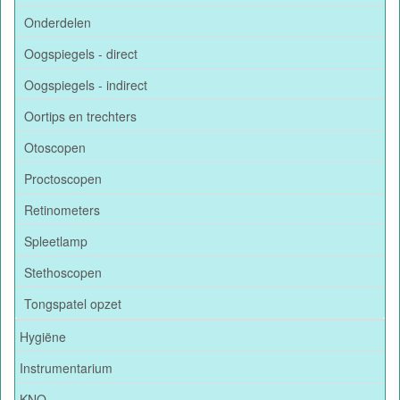
Onderdelen
Oogspiegels - direct
Oogspiegels - indirect
Oortips en trechters
Otoscopen
Proctoscopen
Retinometers
Spleetlamp
Stethoscopen
Tongspatel opzet
Hygiëne
Instrumentarium
KNO