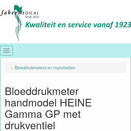
Menu
Bloeddrukmeters en manchetten
Bloeddrukmeter
handmodel HEINE
Gamma GP met
drukventiel