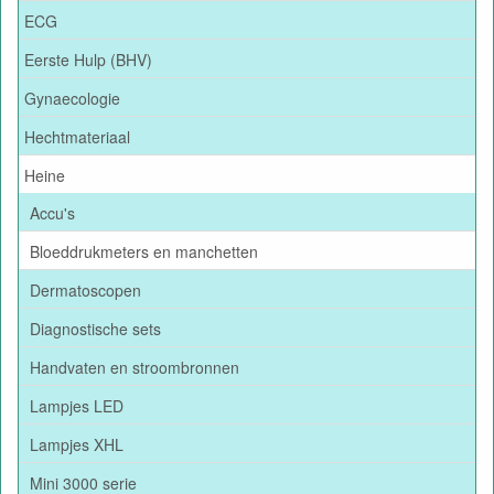
ECG
Eerste Hulp (BHV)
Gynaecologie
Hechtmateriaal
Heine
Accu's
Bloeddrukmeters en manchetten
Dermatoscopen
Diagnostische sets
Handvaten en stroombronnen
Lampjes LED
Lampjes XHL
Mini 3000 serie