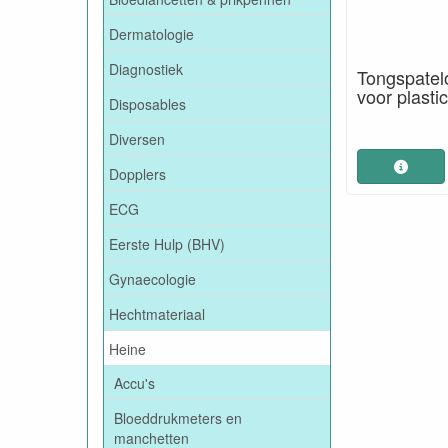
Dermatologie
Diagnostiek
Tongspatel
voor plasti
Disposables
Diversen
Dopplers
ECG
Eerste Hulp (BHV)
Gynaecologie
Hechtmateriaal
Heine
Accu's
Bloeddrukmeters en
manchetten