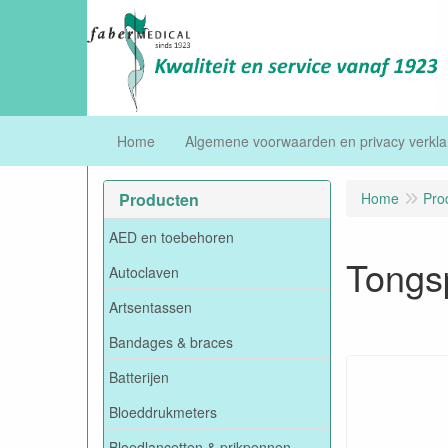
Home
Algemene voorwaarden en privacy verkla
Producten
Home
Pro
AED en toebehoren
Tongsp
Autoclaven
Artsentassen
Bandages & braces
Batterijen
Bloeddrukmeters
Bloedlancetten & prikpennen