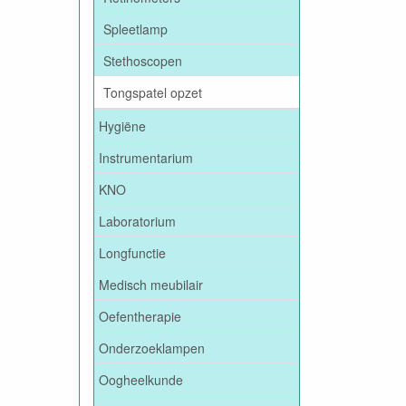
Spleetlamp
Stethoscopen
Tongspatel opzet
Hygiëne
Instrumentarium
KNO
Laboratorium
Longfunctie
Medisch meubilair
Oefentherapie
Onderzoeklampen
Oogheelkunde