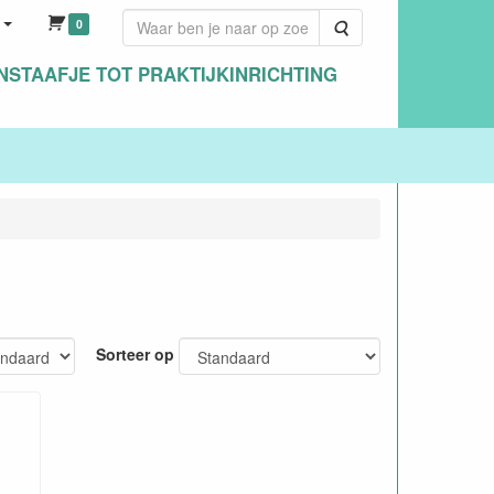
0
Zoeken
NSTAAFJE TOT PRAKTIJKINRICHTING
Sorteer op