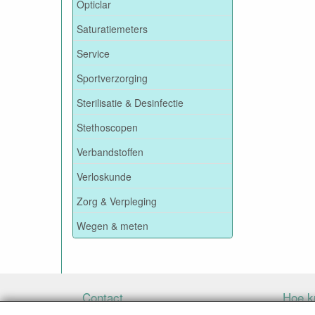
Opticlar
Saturatiemeters
Service
Sportverzorging
Sterilisatie & Desinfectie
Stethoscopen
Verbandstoffen
Verloskunde
Zorg & Verpleging
Wegen & meten
Contact
Hoe ku