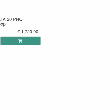
LTA 30 PRO
oop
€ 1,720.00