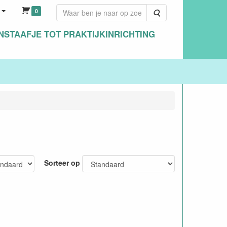
0
Zoeken
NSTAAFJE TOT PRAKTIJKINRICHTING
Sorteer op