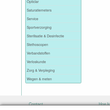
Opticlar
Saturatiemeters
Service
Sportverzorging
Sterilisatie & Desinfectie
Stethoscopen
Verbandstoffen
Verloskunde
Zorg & Verpleging
Wegen & meten
Contact
Hoe ku