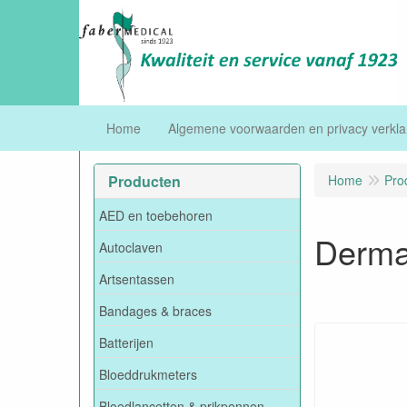
Home
Algemene voorwaarden en privacy verkla
Producten
Home
Pro
AED en toebehoren
Derma
Autoclaven
Artsentassen
Bandages & braces
Batterijen
Bloeddrukmeters
Bloedlancetten & prikpennen