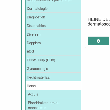
Dermatologie
Diagnostiek
HEINE DE
dermatosc
Disposables
Diversen
Dopplers
ECG
Eerste Hulp (BHV)
Gynaecologie
Hechtmateriaal
Heine
Accu's
Bloeddrukmeters en
manchetten