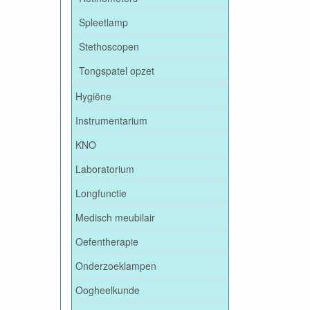
Spleetlamp
Stethoscopen
Tongspatel opzet
Hygiëne
Instrumentarium
KNO
Laboratorium
Longfunctie
Medisch meubilair
Oefentherapie
Onderzoeklampen
Oogheelkunde