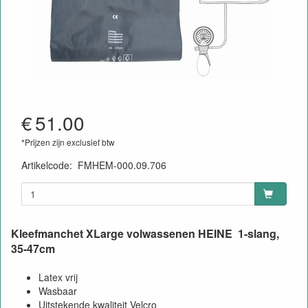
€
51.00
*Prijzen zijn exclusief btw
Artikelcode
:
FMHEM-000.09.706
Kleefmanchet XLarge volwassenen HEINE 1-slang,
35-47cm
Latex vrij
Wasbaar
Uitstekende kwaliteit Velcro