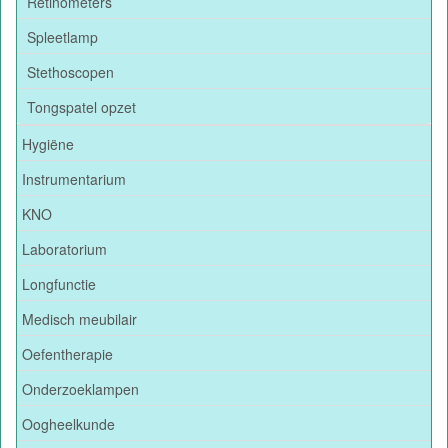
Retinometers
Spleetlamp
Stethoscopen
Tongspatel opzet
Hygiëne
Instrumentarium
KNO
Laboratorium
Longfunctie
Medisch meubilair
Oefentherapie
Onderzoeklampen
Oogheelkunde