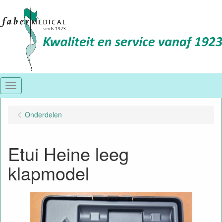
Menu
Onderdelen
Etui Heine leeg
klapmodel