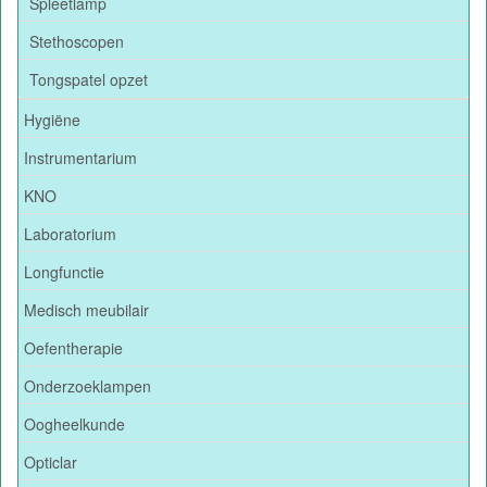
Spleetlamp
Stethoscopen
Tongspatel opzet
Hygiëne
Instrumentarium
KNO
Laboratorium
Longfunctie
Medisch meubilair
Oefentherapie
Onderzoeklampen
Oogheelkunde
Opticlar