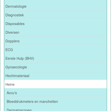
Dermatologie
Diagnostiek
Disposables
Diversen
Dopplers
ECG
Eerste Hulp (BHV)
Gynaecologie
Hechtmateriaal
Heine
Accu's
Bloeddrukmeters en manchetten
Dermatoscopen