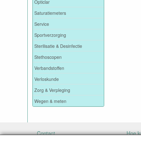
Opticlar
Saturatiemeters
Service
Sportverzorging
Sterilisatie & Desinfectie
Stethoscopen
Verbandstoffen
Verloskunde
Zorg & Verpleging
Wegen & meten
Contact
Hoe ku