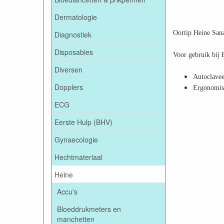
Dermatologie
Oortip Heine San
Diagnostiek
Disposables
Voor gebruik bij
Diversen
Autoclavee
Dopplers
Ergonomis
ECG
Eerste Hulp (BHV)
Gynaecologie
Hechtmateriaal
Heine
Accu's
Bloeddrukmeters en
manchetten