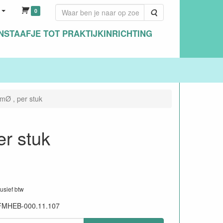
0
Zoeken
NSTAAFJE TOT PRAKTIJKINRICHTING
mØ , per stuk
r stuk
lusief btw
FMHEB-000.11.107