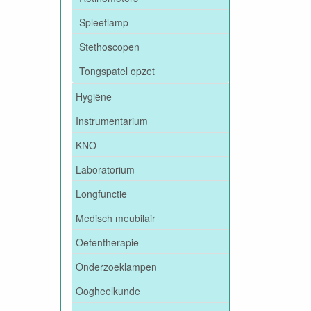
Spleetlamp
Stethoscopen
Tongspatel opzet
Hygiëne
Instrumentarium
KNO
Laboratorium
Longfunctie
Medisch meubilair
Oefentherapie
Onderzoeklampen
Oogheelkunde