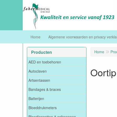
Home
Algemene voorwaarden en privacy verkla
Producten
Home
Pro
AED en toebehoren
Oorti
Autoclaven
Artsentassen
Bandages & braces
Batterijen
Bloeddrukmeters
Bloedlancetten & prikpennen