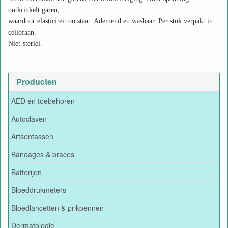
ontkrinkelt garen,
waardoor elasticiteit ontstaat. Ademend en wasbaar. Per stuk verpakt in
cellofaan.
Niet-steriel.
Producten
AED en toebehoren
Autoclaven
Artsentassen
Bandages & braces
Batterijen
Bloeddrukmeters
Bloedlancetten & prikpennen
Dermatologie