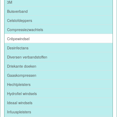
3M
Buisverband
Celstofdeppers
Compressiezwachtels
Crêpewindsel
Desinfectans
Diversen verbandstoffen
Driekante doeken
Gaaskompressen
Hechtpleisters
Hydrofiel windsels
Ideaal windsels
Infuuspleisters