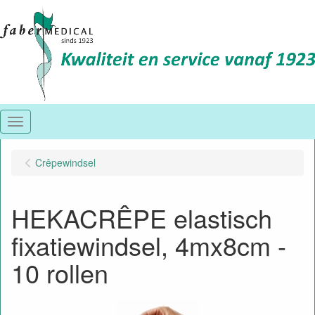
Menu
Crêpewindsel
HEKACRÊPE elastisch
fixatiewindsel, 4mx8cm -
10 rollen