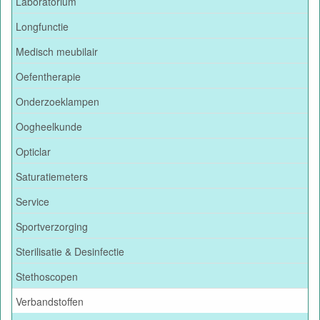
Laboratorium
Longfunctie
Medisch meubilair
Oefentherapie
Onderzoeklampen
Oogheelkunde
Opticlar
Saturatiemeters
Service
Sportverzorging
Sterilisatie & Desinfectie
Stethoscopen
Verbandstoffen