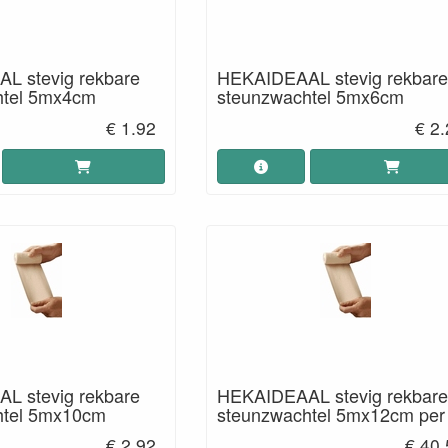
L stevig rekbare
HEKAIDEAAL stevig rekbar
htel 5mx4cm
steunzwachtel 5mx6cm
€ 1.92
€ 2
L stevig rekbare
HEKAIDEAAL stevig rekbar
htel 5mx10cm
steunzwachtel 5mx12cm per
€ 2.92
€ 40.