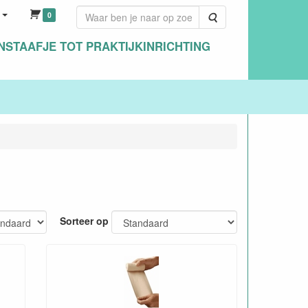
0
Zoeken
NSTAAFJE TOT PRAKTIJKINRICHTING
Sorteer op