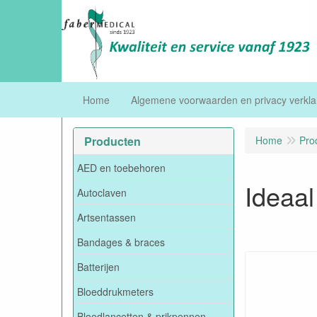
Home
Algemene voorwaarden en privacy verkla
Producten
Home
Pro
AED en toebehoren
Ideaal
Autoclaven
Artsentassen
Bandages & braces
Batterijen
Bloeddrukmeters
Bloedlancetten & prikpennen