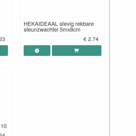
e
HEKAIDEAAL stevig rekbare
steunzwachtel 5mx8cm
.23
€ 2.74
e
 10
54