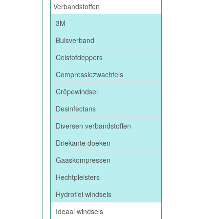
Verbandstoffen
3M
Buisverband
Celstofdeppers
Compressiezwachtels
Crêpewindsel
Desinfectans
Diversen verbandstoffen
Driekante doeken
Gaaskompressen
Hechtpleisters
Hydrofiel windsels
Ideaal windsels