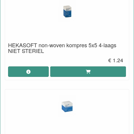
HEKASOFT non-woven kompres 5x5 4-laags
NIET STERIEL
€ 1.24