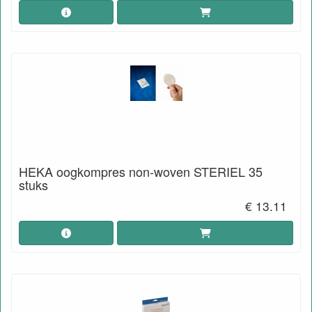
HEKA oogkompres non-woven STERIEL 35
stuks
€ 13.11