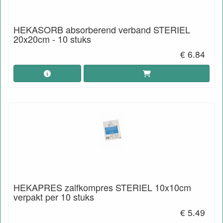
HEKASORB absorberend verband STERIEL
20x20cm - 10 stuks
€ 6.84
HEKAPRES zalfkompres STERIEL 10x10cm
verpakt per 10 stuks
€ 5.49