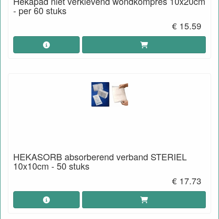
Hekapad niet verklevend wondkompres 10x20cm
- per 60 stuks
€ 15.59
HEKASORB absorberend verband STERIEL
10x10cm - 50 stuks
€ 17.73