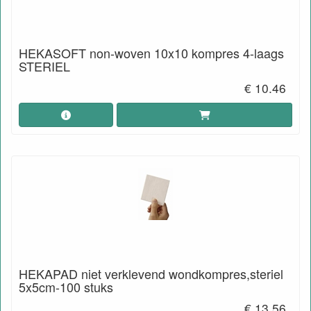
HEKASOFT non-woven 10x10 kompres 4-laags
STERIEL
€ 10.46
HEKAPAD niet verklevend wondkompres,steriel
5x5cm-100 stuks
€ 13.56