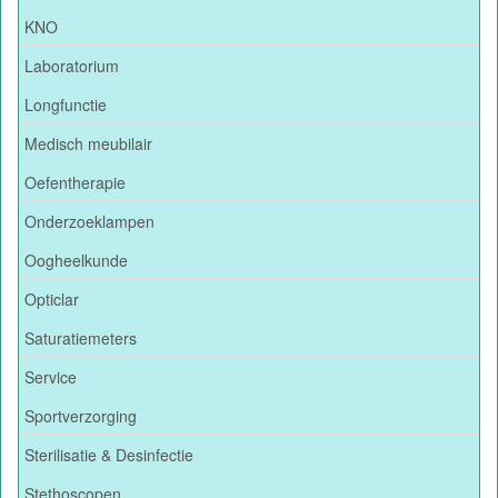
KNO
Laboratorium
Longfunctie
Medisch meubilair
Oefentherapie
Onderzoeklampen
Oogheelkunde
Opticlar
Saturatiemeters
Service
Sportverzorging
Sterilisatie & Desinfectie
Stethoscopen