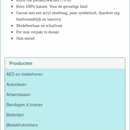
Korte rek pleisterzwachtel (70%)
Kern 100% katoen. Voor de gevoelige huid
Gecoat met een acryl smeltlaag, puur synthetisch, daardoor erg
huidvriendelijk en latexvrij
Modelleerbaar en schuifvast
Per stuk verpakt in doosje
Niet-steriel
Producten
AED en toebehoren
Autoclaven
Artsentassen
Bandages & braces
Batterijen
Bloeddrukmeters