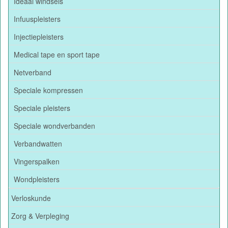
Ideaal windsels
Infuuspleisters
Injectiepleisters
Medical tape en sport tape
Netverband
Speciale kompressen
Speciale pleisters
Speciale wondverbanden
Verbandwatten
Vingerspalken
Wondpleisters
Verloskunde
Zorg & Verpleging