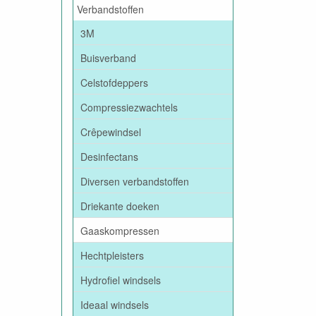
Verbandstoffen
3M
Buisverband
Celstofdeppers
Compressiezwachtels
Crêpewindsel
Desinfectans
Diversen verbandstoffen
Driekante doeken
Gaaskompressen
Hechtpleisters
Hydrofiel windsels
Ideaal windsels