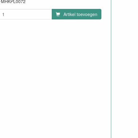
FMHKPL0072
Artikel toevoegen