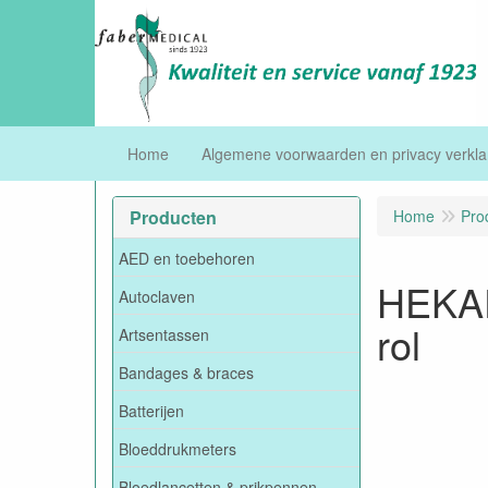
Home
Algemene voorwaarden en privacy verkla
Producten
Home
Pro
AED en toebehoren
HEKAP
Autoclaven
rol
Artsentassen
Bandages & braces
Batterijen
Bloeddrukmeters
Bloedlancetten & prikpennen