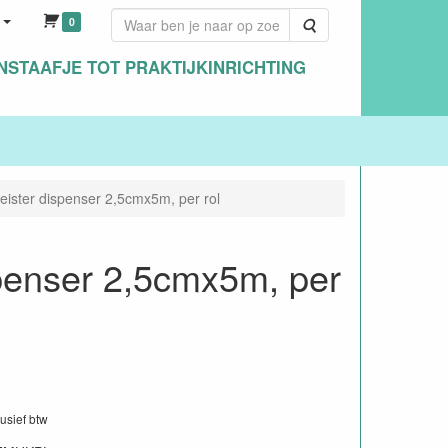
0
Zoeken
NSTAAFJE TOT PRAKTIJKINRICHTING
ster dispenser 2,5cmx5m, per rol
penser 2,5cmx5m, per
lusief btw