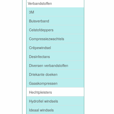
Verbandstoffen
3M
Buisverband
Celstofdeppers
Compressiezwachtels
Crêpewindsel
Desinfectans
Diversen verbandstoffen
Driekante doeken
Gaaskompressen
Hechtpleisters
Hydrofiel windsels
Ideaal windsels