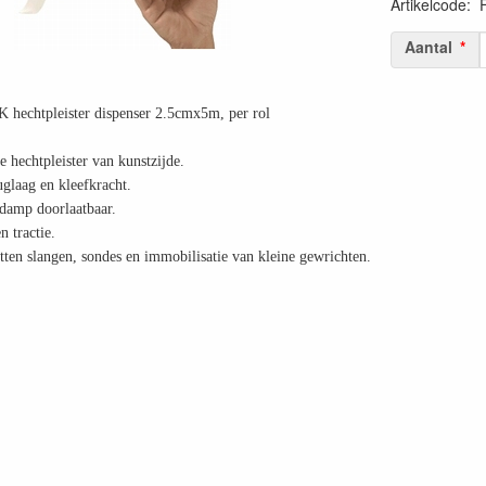
Artikelcode
:
Aantal
hechtpleister dispenser 2.5cmx5m, per rol
 hechtpleister van kunstzijde.
glaag en kleefkracht.
damp doorlaatbaar.
 tractie.
etten slangen, sondes en immobilisatie van kleine gewrichten.